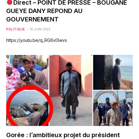
Direct – POINT DE PRESSE – BOUGANE
GUEYE DANY REPOND AU
GOUVERNEMENT
POLITIQUE
15 JUIN 2023
https://youtu.be/q_RG6vI3wvs
Gorée : l’ambitieux projet du président