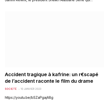
Accident tragique à kafrine: un r€scapé
de l’accident raconte le film du drame
SOCIETÉ
10 JANVIER 2023
https://youtu.be/bSZaPgajA8g