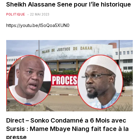
Sheikh Alassane Sene pour l’île historique
POLITIQUE
22 MAI 2023
https://youtu.be/lSoQoa5XUN0
Direct – Sonko Condamné a 6 Mois avec
Sursis : Mame Mbaye Niang fait face à la
presse