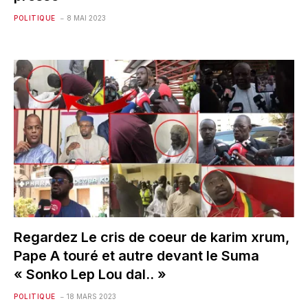
POLITIQUE
8 MAI 2023
Regardez Le cris de coeur de karim xrum,
Pape A touré et autre devant le Suma
« Sonko Lep Lou dal.. »
POLITIQUE
18 MARS 2023