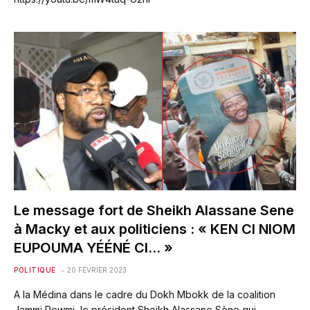
Le message fort de Sheikh Alassane Sene
à Macky et aux politiciens : « KEN CI NIOM
EUPOUMA YÉÉNÉ CI… »
POLITIQUE
20 FÉVRIER 2023
A la Médina dans le cadre du Dokh Mbokk de la coalition
Jammi Rewmi, le président Sheikh Alassane Sène qui…