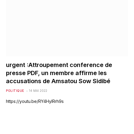
urgent :Attroupement conference de
presse PDF, un membre affirme les
accusations de Amsatou Sow Sidibé
POLITIQUE
14 MAI 2022
https://youtu.be/RY4HylRrh9s