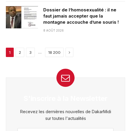
Dossier de l’homosexualité : il ne
faut jamais accepter que la
montagne accouche d’une souris !
8 AOÛT 2026
Next
…
1
2
3
18 200
S'inscrire à la Newsletter
Recevez les dernières nouvelles de DakarMidi
sur toutes l'actualités