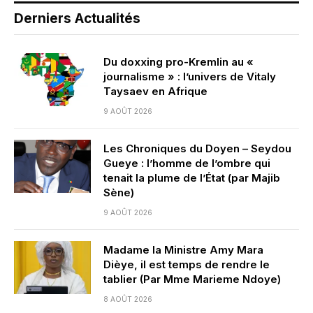
Derniers Actualités
Du doxxing pro-Kremlin au «
journalisme » : l’univers de Vitaly
Taysaev en Afrique
9 AOÛT 2026
Les Chroniques du Doyen – Seydou
Gueye : l’homme de l’ombre qui
tenait la plume de l’État (par Majib
Sène)
9 AOÛT 2026
Madame la Ministre Amy Mara
Dièye, il est temps de rendre le
tablier (Par Mme Marieme Ndoye)
8 AOÛT 2026