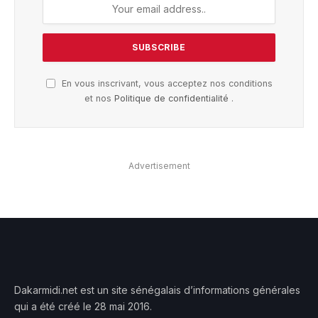
En vous inscrivant, vous acceptez nos conditions
et nos
Politique de confidentialité
.
Advertisement
Dakarmidi.net est un site sénégalais d’informations générales
qui a été créé le 28 mai 2016.