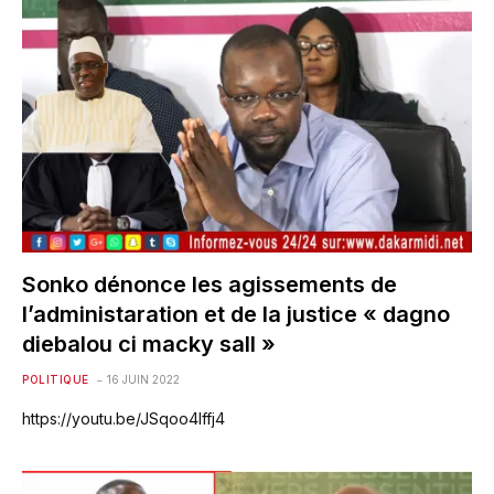
Sonko dénonce les agissements de
l’administaration et de la justice « dagno
diebalou ci macky sall »
POLITIQUE
16 JUIN 2022
https://youtu.be/JSqoo4Iffj4