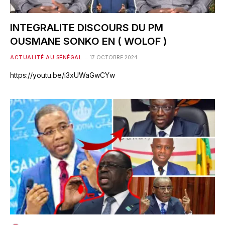
INTEGRALITE DISCOURS DU PM
OUSMANE SONKO EN ( WOLOF )
ACTUALITÉ AU SÉNÉGAL
17 OCTOBRE 2024
https://youtu.be/i3xUWaGwCYw