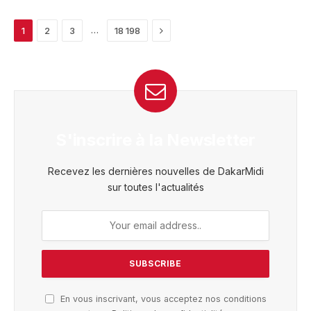
Next
…
1
2
3
18 198
S'inscrire à la Newsletter
Recevez les dernières nouvelles de DakarMidi
sur toutes l'actualités
En vous inscrivant, vous acceptez nos conditions