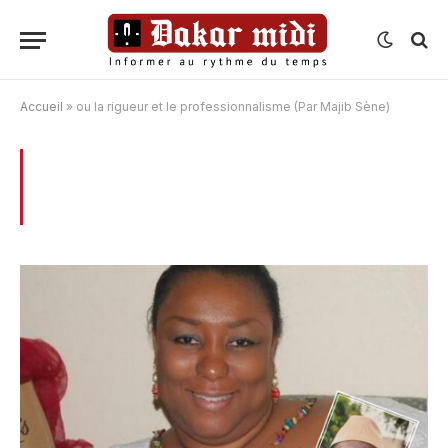
Accueil
»
ou la rigueur et le professionnalisme (Par Majib Sène)
BROWSING:
OU LA RIGUEUR ET LE
PROFESSIONNALISME (PAR MAJIB SÈNE)