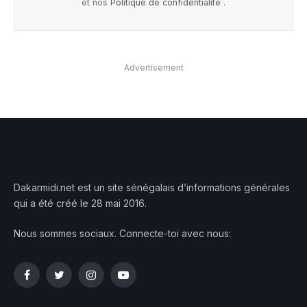
et nos
Politique de confidentialité
.
Advertisement
Dakarmidi.net est un site sénégalais d’informations générales
qui a été créé le 28 mai 2016.
Nous sommes sociaux. Connecte-toi avec nous:
Facebook
Twitter
Instagram
YouTube