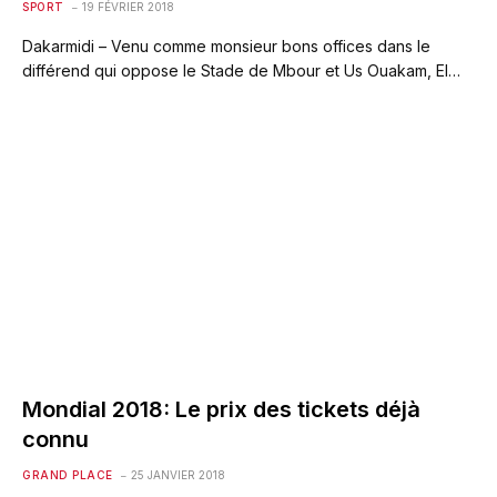
SPORT
19 FÉVRIER 2018
Dakarmidi – Venu comme monsieur bons offices dans le
différend qui oppose le Stade de Mbour et Us Ouakam, El…
Mondial 2018: Le prix des tickets déjà
connu
GRAND PLACE
25 JANVIER 2018