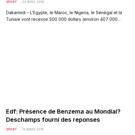
SPORT
24 AVRIL 2018
Dakarmidi – L’Egypte, le Maroc, le Nigeria, le Sénégal et la
Tunisie vont recevoir 500 000 dollars (environ 407 000…
Edf: Présence de Benzema au Mondial?
Deschamps fourni des reponses
SPORT
16 MARS 2018