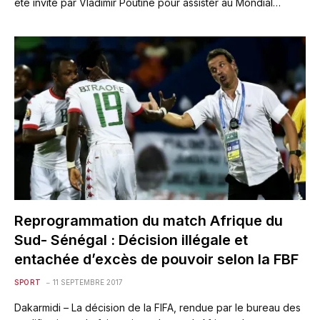
été invité par Vladimir Poutine pour assister au Mondial…
Reprogrammation du match Afrique du
Sud- Sénégal : Décision illégale et
entachée d’excès de pouvoir selon la FBF
SPORT
11 SEPTEMBRE 2017
Dakarmidi – La décision de la FIFA, rendue par le bureau des