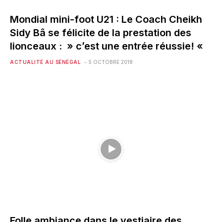
Mondial mini-foot U21 : Le Coach Cheikh
Sidy Bâ se félicite de la prestation des
lionceaux : » c’est une entrée réussie! «
ACTUALITÉ AU SÉNÉGAL
5 OCTOBRE 2018
Folle ambiance dans le vestiaire des