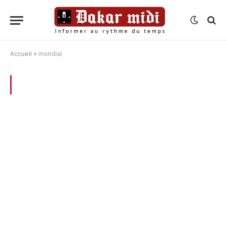
Accueil
»
mondial
BROWSING:
MONDIAL