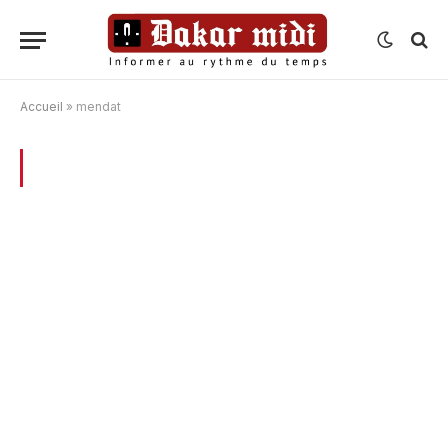
Accueil
»
mendat
BROWSING:
MENDAT