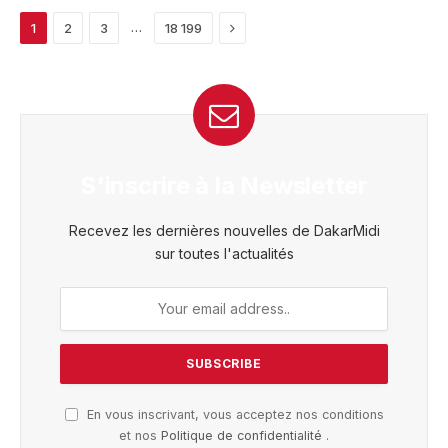
Next
…
1
2
3
18 199
S'inscrire à la Newsletter
Recevez les dernières nouvelles de DakarMidi
sur toutes l'actualités
En vous inscrivant, vous acceptez nos conditions
et nos
Politique de confidentialité
.