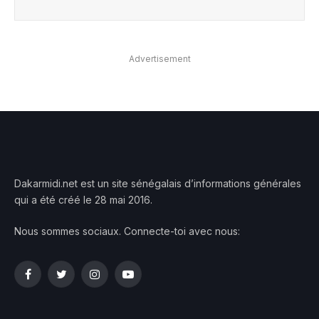
Advertisement
Dakarmidi.net est un site sénégalais d’informations générales
qui a été créé le 28 mai 2016.
Nous sommes sociaux. Connecte-toi avec nous:
Facebook
Twitter
Instagram
YouTube