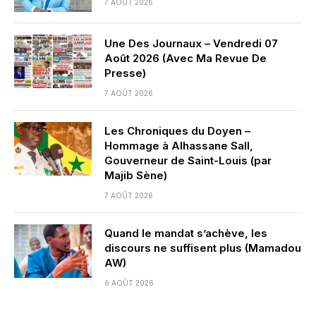
7 AOÛT 2026
Une Des Journaux – Vendredi 07
Août 2026 (Avec Ma Revue De
Presse)
7 AOÛT 2026
Les Chroniques du Doyen –
Hommage à Alhassane Sall,
Gouverneur de Saint-Louis (par
Majib Sène)
7 AOÛT 2026
Quand le mandat s’achève, les
discours ne suffisent plus (Mamadou
AW)
6 AOÛT 2026