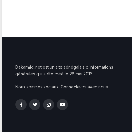
Dakarmidi.net est un site sénégalais d’informations
générales qui a été créé le 28 mai 2016.
Nous sommes sociaux. Connecte-toi avec nous:
Facebook
Twitter
Instagram
YouTube