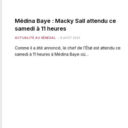
Médina Baye : Macky Sall attendu ce
samedi à 11 heures
ACTUALITÉ AU SÉNÉGAL
8 AOÛT 2020
Comme il a été annoncé, le chef de l’État est attendu ce
samedi à 11 heures à Médina Baye où…