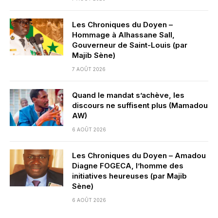
Les Chroniques du Doyen –
Hommage à Alhassane Sall,
Gouverneur de Saint-Louis (par
Majib Sène)
7 AOÛT 2026
Quand le mandat s’achève, les
discours ne suffisent plus (Mamadou
AW)
6 AOÛT 2026
Les Chroniques du Doyen – Amadou
Diagne FOGECA, l’homme des
initiatives heureuses (par Majib
Sène)
6 AOÛT 2026