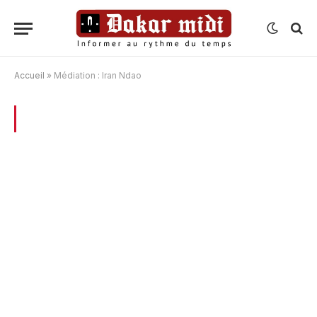
Accueil
»
Médiation : Iran Ndao
BROWSING:
MÉDIATION : IRAN NDAO