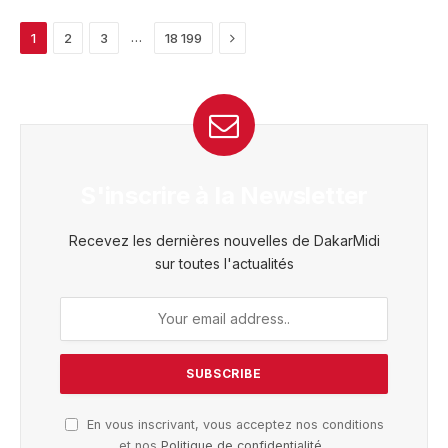
Next
…
1
2
3
18 199
S'inscrire à la Newsletter
Recevez les dernières nouvelles de DakarMidi
sur toutes l'actualités
En vous inscrivant, vous acceptez nos conditions
et nos
Politique de confidentialité
.