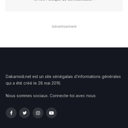
Advertisement
Dakarmidi.net est un site sénégalais d’informations générales
qui a été créé le 28 mai 2016.
Nous sommes sociaux. Connecte-toi avec nous:
Facebook
Twitter
Instagram
YouTube