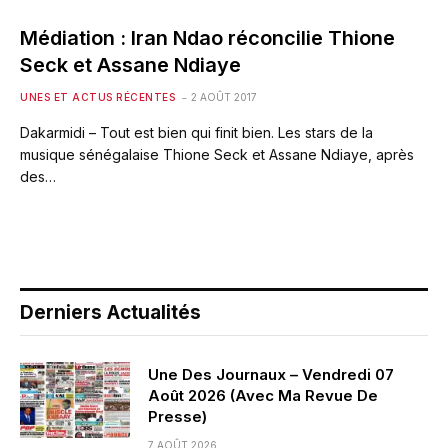
Médiation : Iran Ndao réconcilie Thione
Seck et Assane Ndiaye
UNES ET ACTUS RÉCENTES
2 AOÛT 2017
Dakarmidi – Tout est bien qui finit bien. Les stars de la
musique sénégalaise Thione Seck et Assane Ndiaye, après
des…
Derniers Actualités
Une Des Journaux – Vendredi 07
Août 2026 (Avec Ma Revue De
Presse)
7 AOÛT 2026