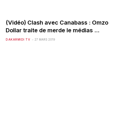
(Vidéo) Clash avec Canabass : Omzo
Dollar traite de merde le médias …
DAKARMIDI TV
27 MARS 2019