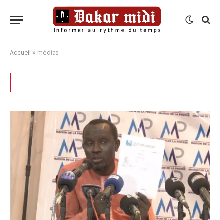
Accueil
»
médias
BROWSING:
MÉDIAS