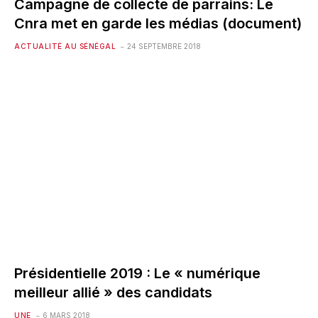
Campagne de collecte de parrains: Le
Cnra met en garde les médias (document)
ACTUALITÉ AU SÉNÉGAL
24 SEPTEMBRE 2018
Présidentielle 2019 : Le « numérique
meilleur allié » des candidats
UNE
6 MARS 2018