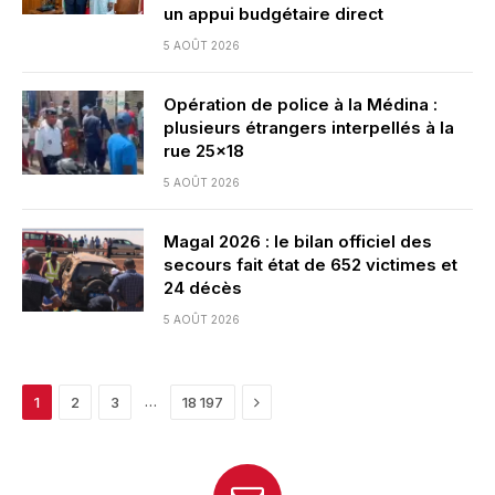
un appui budgétaire direct
5 AOÛT 2026
Opération de police à la Médina :
plusieurs étrangers interpellés à la
rue 25×18
5 AOÛT 2026
Magal 2026 : le bilan officiel des
secours fait état de 652 victimes et
24 décès
5 AOÛT 2026
Next
…
1
2
3
18 197