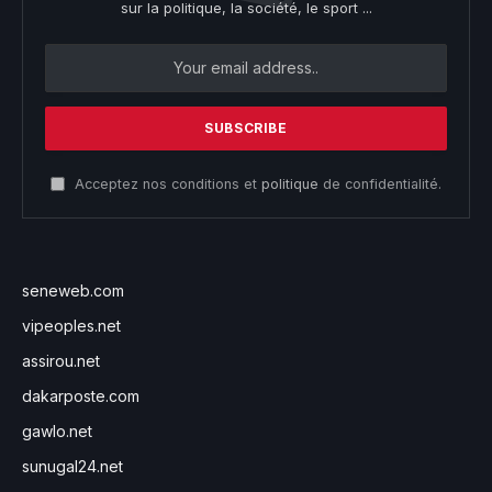
sur la politique, la société, le sport ...
Acceptez nos conditions et
politique
de confidentialité.
seneweb.com
vipeoples.net
assirou.net
dakarposte.com
gawlo.net
sunugal24.net