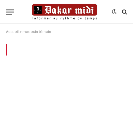
Accueil
»
médecin témoin
BROWSING:
MÉDECIN TÉMOIN