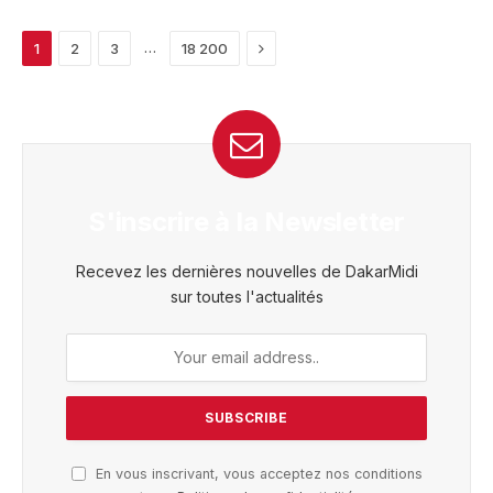
Next
…
1
2
3
18 200
S'inscrire à la Newsletter
Recevez les dernières nouvelles de DakarMidi
sur toutes l'actualités
En vous inscrivant, vous acceptez nos conditions