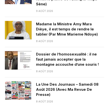
Sène)
9 AOÛT 2026
Madame la Ministre Amy Mara
Dièye, il est temps de rendre le
tablier (Par Mme Marieme Ndoye)
8 AOÛT 2026
Dossier de l’homosexualité : il ne
faut jamais accepter que la
montagne accouche d’une souris !
8 AOÛT 2026
La Une Des Journaux – Samedi 08
Août 2026 (Avec Ma Revue De
Presse)
8 AOÛT 2026