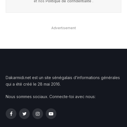
et nos
Politique de confidentialité
.
Advertisement
Dakarmidi.net est un site sénégalais d’informations générales
qui a été créé le 28 mai 2016.
Nous sommes sociaux. Connecte-toi avec nous:
Facebook
Twitter
Instagram
YouTube