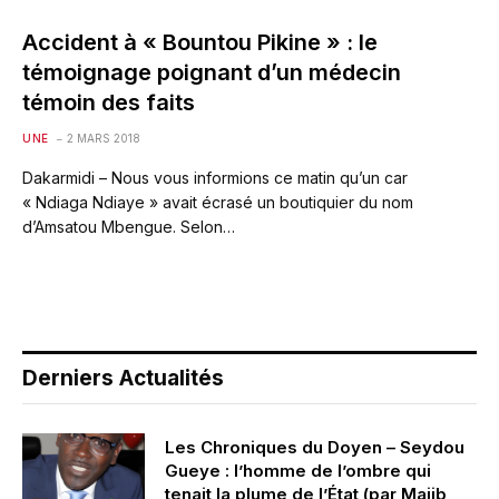
Accident à « Bountou Pikine » : le
témoignage poignant d’un médecin
témoin des faits
UNE
2 MARS 2018
Dakarmidi – Nous vous informions ce matin qu’un car
« Ndiaga Ndiaye » avait écrasé un boutiquier du nom
d’Amsatou Mbengue. Selon…
Derniers Actualités
Les Chroniques du Doyen – Seydou
Gueye : l’homme de l’ombre qui
tenait la plume de l’État (par Majib