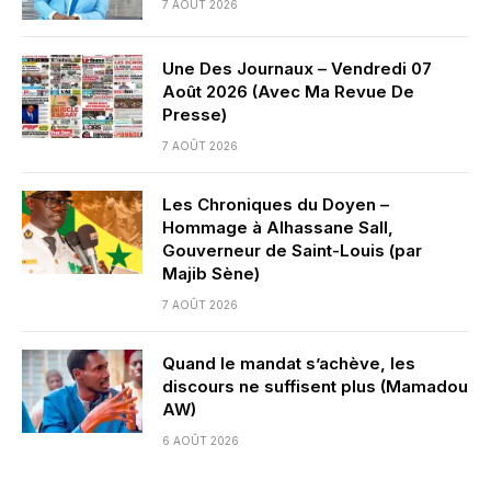
7 AOÛT 2026
Une Des Journaux – Vendredi 07
Août 2026 (Avec Ma Revue De
Presse)
7 AOÛT 2026
Les Chroniques du Doyen –
Hommage à Alhassane Sall,
Gouverneur de Saint-Louis (par
Majib Sène)
7 AOÛT 2026
Quand le mandat s’achève, les
discours ne suffisent plus (Mamadou
AW)
6 AOÛT 2026