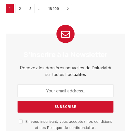
Next
…
1
2
3
18 199
S'inscrire à la Newsletter
Recevez les dernières nouvelles de DakarMidi
sur toutes l'actualités
En vous inscrivant, vous acceptez nos conditions
et nos
Politique de confidentialité
.