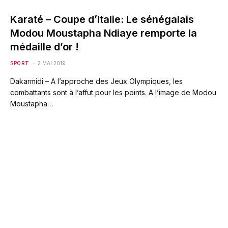
Karaté – Coupe d’Italie: Le sénégalais
Modou Moustapha Ndiaye remporte la
médaille d’or !
SPORT
2 MAI 2019
Dakarmidi – A l’approche des Jeux Olympiques, les
combattants sont à l’affut pour les points. A l’image de Modou
Moustapha…