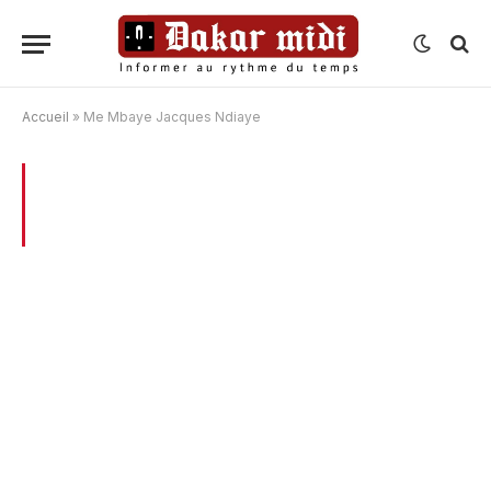
Accueil
»
Me Mbaye Jacques Ndiaye
BROWSING:
ME MBAYE JACQUES
NDIAYE