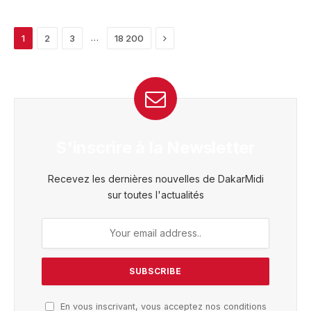
Next
…
1
2
3
18 200
S'inscrire à la Newsletter
Recevez les dernières nouvelles de DakarMidi
sur toutes l'actualités
En vous inscrivant, vous acceptez nos conditions