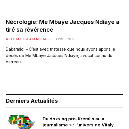
Nécrologie: Me Mbaye Jacques Ndiaye a
tiré sa révérence
ACTUALITÉ AU SÉNÉGAL
6 FÉVRIER 2019
Dakarmidi – C’est avec tristesse que nous avons appris le
décès de Me Mbaye Jacques Ndiaye, avocat connu du
barreau…
Derniers Actualités
Du doxxing pro-Kremlin au «
journalisme » : l’univers de Vitaly