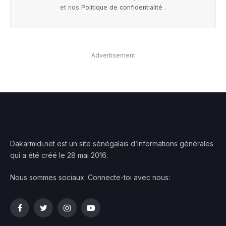
et nos
Politique de confidentialité
.
Advertisement
Dakarmidi.net est un site sénégalais d’informations générales
qui a été créé le 28 mai 2016.
Nous sommes sociaux. Connecte-toi avec nous:
Facebook
Twitter
Instagram
YouTube