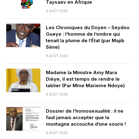
Taysaev en Afrique
9 AOÛT 2026
Les Chroniques du Doyen – Seydou
Gueye : l’homme de l’ombre qui
tenait la plume de l’État (par Majib
Sène)
9 AOÛT 2026
Madame la Ministre Amy Mara
Dièye, il est temps de rendre le
tablier (Par Mme Marieme Ndoye)
8 AOÛT 2026
Dossier de l’homosexualité : il ne
faut jamais accepter que la
montagne accouche d’une souris !
8 AOÛT 2026