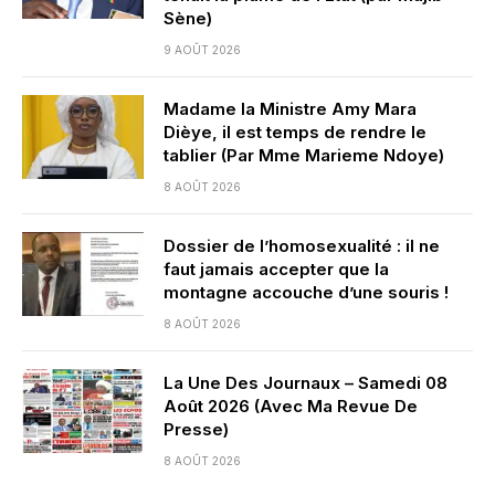
Sène)
9 AOÛT 2026
Madame la Ministre Amy Mara
Dièye, il est temps de rendre le
tablier (Par Mme Marieme Ndoye)
8 AOÛT 2026
Dossier de l’homosexualité : il ne
faut jamais accepter que la
montagne accouche d’une souris !
8 AOÛT 2026
La Une Des Journaux – Samedi 08
Août 2026 (Avec Ma Revue De
Presse)
8 AOÛT 2026