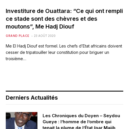
Investiture de Ouattara: “Ce qui ont rempli
ce stade sont des chèvres et des
moutons”, Me Hadj Diouf
GRAND PLACE
23 AOÛT 2020
Me El Hadj Diouf est formel. Les chefs d’Etat africains doivent
cesser de tripatouiller leur constitution pour briguer un
troisième…
Derniers Actualités
Les Chroniques du Doyen – Seydou
Gueye : l’homme de l’ombre qui
tenait la plume de l’État (par Majib