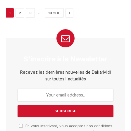
Next
…
1
2
3
18 200
S'inscrire à la Newsletter
Recevez les dernières nouvelles de DakarMidi
sur toutes l'actualités
En vous inscrivant, vous acceptez nos conditions