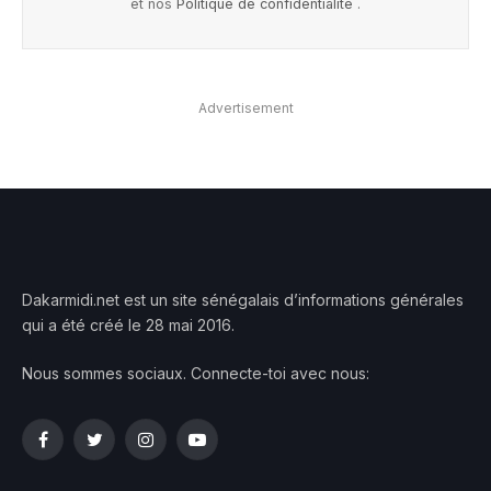
et nos
Politique de confidentialité
.
Advertisement
Dakarmidi.net est un site sénégalais d’informations générales
qui a été créé le 28 mai 2016.
Nous sommes sociaux. Connecte-toi avec nous:
Facebook
Twitter
Instagram
YouTube