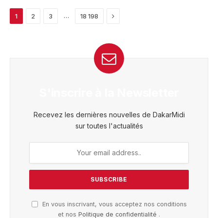
Next
…
1
2
3
18 198
S'inscrire à la Newsletter
Recevez les dernières nouvelles de DakarMidi
sur toutes l'actualités
En vous inscrivant, vous acceptez nos conditions
et nos
Politique de confidentialité
.