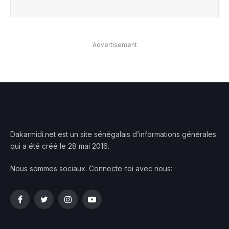
Advertisement
Dakarmidi.net est un site sénégalais d’informations générales
qui a été créé le 28 mai 2016.
Nous sommes sociaux. Connecte-toi avec nous:
Facebook
Twitter
Instagram
YouTube