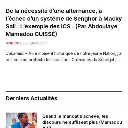
De la nécessité d’une alternance, à
l’échec d’un systéme de Senghor à Macky
Sall : L’exemple des ICS . (Par Abdoulaye
Mamadou GUISSÉ)
OPINIONS
20 MARS 2018
Dakarmidi – A ce moment historique de notre jeune Nation, j’ai
pris comme prétexte les Industries Chimiques du Sénégal (…
Derniers Actualités
Quand le mandat s’achève, les
discours ne suffisent plus (Mamadou