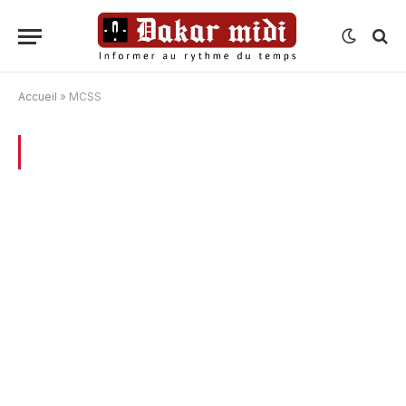
Accueil
»
MCSS
BROWSING:
MCSS