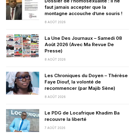
Dossier de l’homosexualité : il ne
faut jamais accepter que la
montagne accouche d’une souris !
8 AOÛT 2026
La Une Des Journaux – Samedi 08
Août 2026 (Avec Ma Revue De
Presse)
8 AOÛT 2026
Les Chroniques du Doyen – Thérèse
Faye Diouf, la volonté de
recommencer (par Majib Sène)
8 AOÛT 2026
Le PDG de Locafrique Khadim Ba
recouvre la liberté
7 AOÛT 2026