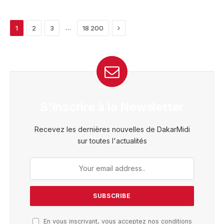
Next
…
1
2
3
18 200
S'inscrire à la Newsletter
Recevez les dernières nouvelles de DakarMidi
sur toutes l'actualités
En vous inscrivant, vous acceptez nos conditions