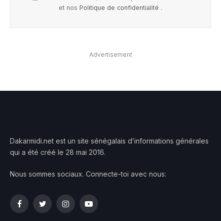
et nos
Politique de confidentialité
.
Advertisement
Dakarmidi.net est un site sénégalais d’informations générales
qui a été créé le 28 mai 2016.
Nous sommes sociaux. Connecte-toi avec nous:
Facebook
Twitter
Instagram
YouTube