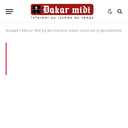
Accueil
»
Mbour: 650 Kg de chambre indien saisis par la gendarmerie
BROWSING:
MBOUR: 650 KG DE
CHAMBRE INDIEN SAISIS PAR LA
GENDARMERIE