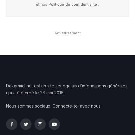
et nos
Politique de confidentialité
.
Advertisement
Dakarmidi.net est un site sénégalais d’informations générales
qui a été créé le 28 mai 2016.
Nous sommes sociaux. Connecte-toi avec nous:
Facebook
Twitter
Instagram
YouTube