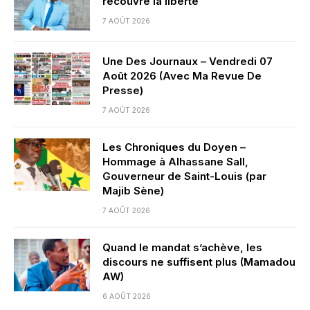
recouvre la liberté
7 AOÛT 2026
Une Des Journaux – Vendredi 07
Août 2026 (Avec Ma Revue De
Presse)
7 AOÛT 2026
Les Chroniques du Doyen –
Hommage à Alhassane Sall,
Gouverneur de Saint-Louis (par
Majib Sène)
7 AOÛT 2026
Quand le mandat s’achève, les
discours ne suffisent plus (Mamadou
AW)
6 AOÛT 2026