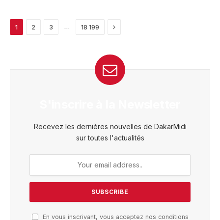
Next
…
1
2
3
18 199
S'inscrire à la Newsletter
Recevez les dernières nouvelles de DakarMidi
sur toutes l'actualités
En vous inscrivant, vous acceptez nos conditions