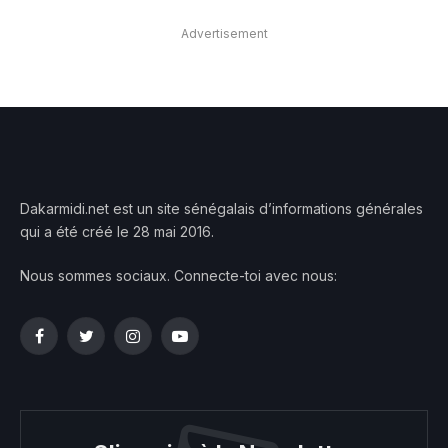
Advertisement
Dakarmidi.net est un site sénégalais d’informations générales
qui a été créé le 28 mai 2016.
Nous sommes sociaux. Connecte-toi avec nous:
Facebook
Twitter
Instagram
YouTube