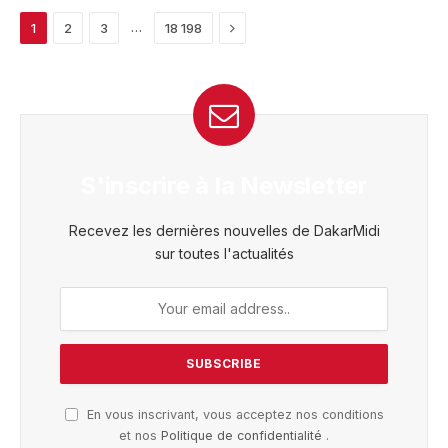
Next
…
1
2
3
18 198
S'inscrire à la Newsletter
Recevez les dernières nouvelles de DakarMidi
sur toutes l'actualités
En vous inscrivant, vous acceptez nos conditions
et nos
Politique de confidentialité
.