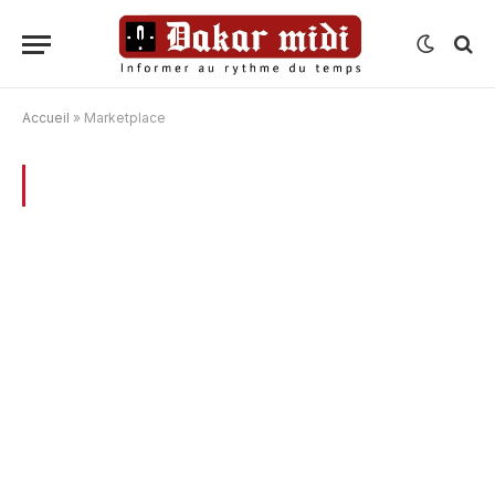
Accueil
»
Marketplace
BROWSING:
MARKETPLACE