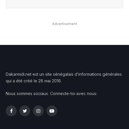
Advertisement
Dakarmidi.net est un site sénégalais d’informations générales
qui a été créé le 28 mai 2016.
Nous sommes sociaux. Connecte-toi avec nous:
Facebook
Twitter
Instagram
YouTube