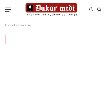
Accueil
»
maritanie
BROWSING:
MARITANIE