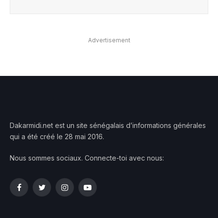
Advertisement
Dakarmidi.net est un site sénégalais d’informations générales
qui a été créé le 28 mai 2016.
Nous sommes sociaux. Connecte-toi avec nous:
Facebook
Twitter
Instagram
YouTube