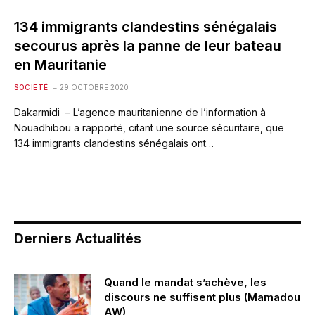
134 immigrants clandestins sénégalais
secourus après la panne de leur bateau
en Mauritanie
SOCIETÉ
29 OCTOBRE 2020
Dakarmidi – L’agence mauritanienne de l’information à
Nouadhibou a rapporté, citant une source sécuritaire, que
134 immigrants clandestins sénégalais ont…
Derniers Actualités
Quand le mandat s’achève, les
discours ne suffisent plus (Mamadou
AW)