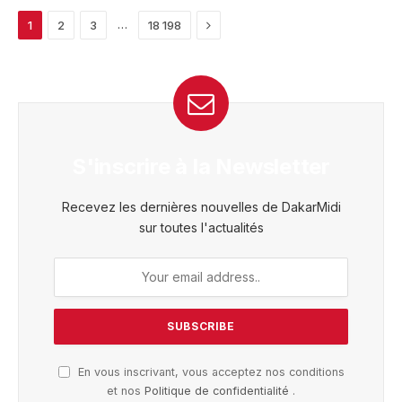
Next
…
1
2
3
18 198
S'inscrire à la Newsletter
Recevez les dernières nouvelles de DakarMidi
sur toutes l'actualités
En vous inscrivant, vous acceptez nos conditions
et nos
Politique de confidentialité
.