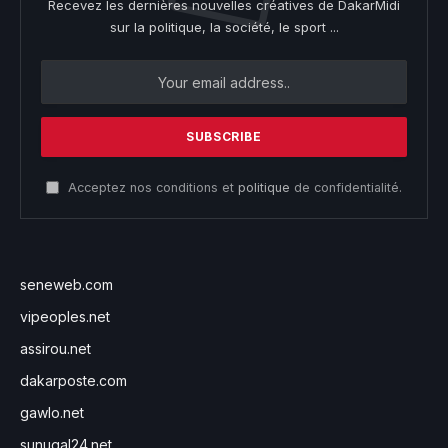
Recevez les dernières nouvelles créatives de DakarMidi
sur la politique, la société, le sport ...
Acceptez nos conditions et
politique
de confidentialité.
seneweb.com
vipeoples.net
assirou.net
dakarposte.com
gawlo.net
sunugal24.net