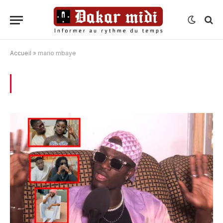
Accueil
»
mario mbaye
BROWSING:
MARIO MBAYE