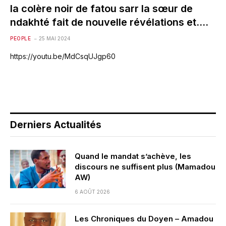
la colère noir de fatou sarr la sœur de
ndakhté fait de nouvelle révélations et….
PEOPLE
25 MAI 2024
https://youtu.be/MdCsqUJgp60
Derniers Actualités
Quand le mandat s’achève, les
discours ne suffisent plus (Mamadou
AW)
6 AOÛT 2026
Les Chroniques du Doyen – Amadou