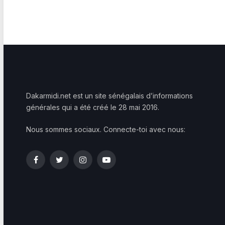
Dakarmidi.net est un site sénégalais d’informations
générales qui a été créé le 28 mai 2016.
Nous sommes sociaux. Connecte-toi avec nous:
Facebook
Twitter
Instagram
YouTube