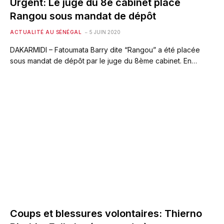
Urgent: Le juge du 8é cabinet place
Rangou sous mandat de dépôt
ACTUALITÉ AU SÉNÉGAL
5 JUIN 2020
DAKARMIDI – Fatoumata Barry dite “Rangou” a été placée
sous mandat de dépôt par le juge du 8ème cabinet. En…
Coups et blessures volontaires: Thierno