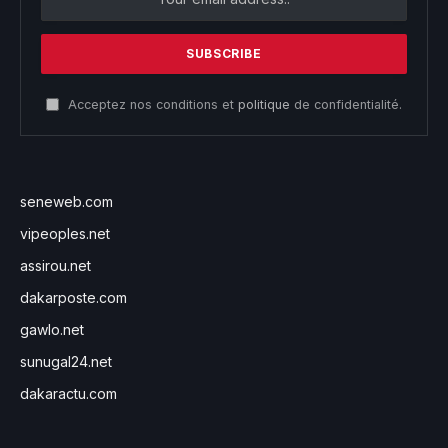
Acceptez nos conditions et
politique
de confidentialité.
seneweb.com
vipeoples.net
assirou.net
dakarposte.com
gawlo.net
sunugal24.net
dakaractu.com