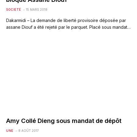
SOCIETÉ
15 MARS 2018
Dakarmidi – La demande de liberté provisoire déposée par
assane Diouf a été rejeté par le parquet. Placé sous mandat…
Amy Collé Dieng sous mandat de dépôt
UNE
8 AOÛT 2017