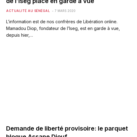
de l’Iseg placé en garde à vue
ACTUALITÉ AU SÉNÉGAL
7 MARS 2020
L’information est de nos confrères de Libération online.
Mamadou Diop, fondateur de l’Iseg, est en garde à vue,
depuis hier,…
Demande de liberté provisoire: le parquet
bloque Assane Diouf