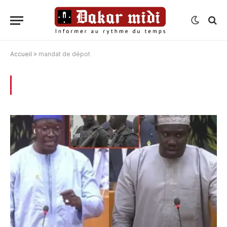
Accueil
»
mandat de dépot
BROWSING:
MANDAT DE DÉPOT