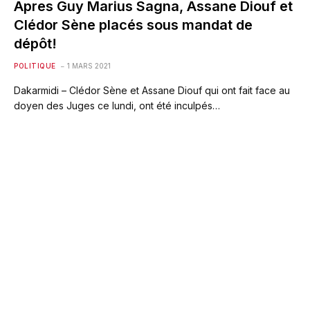
Apres Guy Marius Sagna, Assane Diouf et
Clédor Sène placés sous mandat de
dépôt!
POLITIQUE
1 MARS 2021
Dakarmidi – Clédor Sène et Assane Diouf qui ont fait face au
doyen des Juges ce lundi, ont été inculpés…