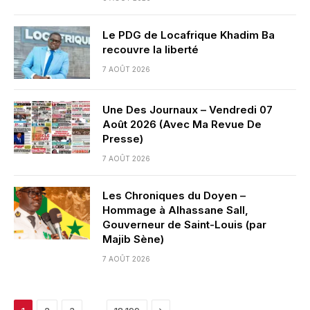
Le PDG de Locafrique Khadim Ba
recouvre la liberté
7 AOÛT 2026
Une Des Journaux – Vendredi 07
Août 2026 (Avec Ma Revue De
Presse)
7 AOÛT 2026
Les Chroniques du Doyen –
Hommage à Alhassane Sall,
Gouverneur de Saint-Louis (par
Majib Sène)
7 AOÛT 2026
Next
…