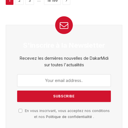
1
2
3
18 199
S'inscrire à la Newsletter
Recevez les dernières nouvelles de DakarMidi
sur toutes l'actualités
En vous inscrivant, vous acceptez nos conditions
et nos
Politique de confidentialité
.