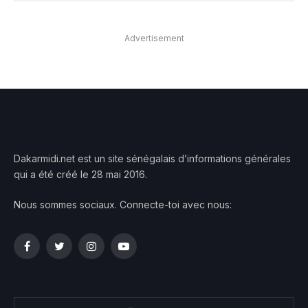
Advertisement
Dakarmidi.net est un site sénégalais d’informations générales
qui a été créé le 28 mai 2016.
Nous sommes sociaux. Connecte-toi avec nous:
Facebook
Twitter
Instagram
YouTube