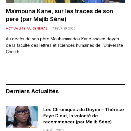
Maïmouna Kane, sur les traces de son
père (par Majib Sène)
ACTUALITÉ AU SÉNÉGAL
7 FÉVRIER 2025
Au décès de son père Mouhammadou Kane ancien doyen
de la faculté des lettres et sciences humaines de l’Université
Cheikh…
Derniers Actualités
Les Chroniques du Doyen – Thérèse
Faye Diouf, la volonté de
recommencer (par Majib Sène)
8 AOÛT 2026