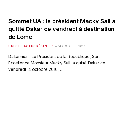
Sommet UA : le président Macky Sall a
quitté Dakar ce vendredi à destination
de Lomé
UNES ET ACTUS RÉCENTES
14 OCTOBRE 2016
Dakarmidi – Le Président de la République, Son
Excellence Monsieur Macky Sall, a quitté Dakar ce
vendredi 14 octobre 2016,…