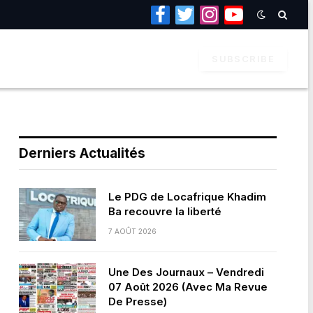
Facebook
Twitter
Instagram
YouTube
SUBSCRIBE
Derniers Actualités
Le PDG de Locafrique Khadim
Ba recouvre la liberté
7 AOÛT 2026
Une Des Journaux – Vendredi
07 Août 2026 (Avec Ma Revue
De Presse)