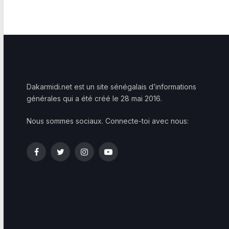
Dakarmidi.net est un site sénégalais d’informations
générales qui a été créé le 28 mai 2016.
Nous sommes sociaux. Connecte-toi avec nous:
Facebook
Twitter
Instagram
YouTube