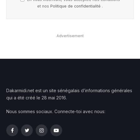
et nos
Politique de confidentialité
.
Advertisement
Dakarmidi.net est un site sénégalais d’informations générales
qui a été créé le 28 mai 2016.
Nous sommes sociaux. Connecte-toi avec nous:
Facebook
Twitter
Instagram
YouTube