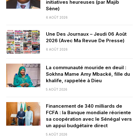
initiatives heureuses (par Majib
Sène)
6 AOÛT 2026
Une Des Journaux – Jeudi 06 Août
2026 (Avec Ma Revue De Presse)
6 AOÛT 2026
La communauté mouride en deuil :
Sokhna Mame Amy Mbacké, fille du
khalife, rappelée à Dieu
5 AOÛT 2026
Financement de 340 milliards de
FCFA : la Banque mondiale réoriente
sa coopération avec le Sénégal vers
un appui budgétaire direct
5 AOÛT 2026