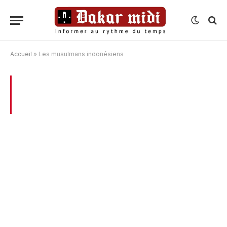
Accueil
»
Les musulmans indonésiens
BROWSING:
LES MUSULMANS
INDONÉSIENS