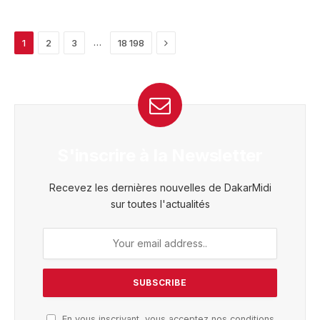
Next
…
1
2
3
18 198
S'inscrire à la Newsletter
Recevez les dernières nouvelles de DakarMidi
sur toutes l'actualités
En vous inscrivant, vous acceptez nos conditions