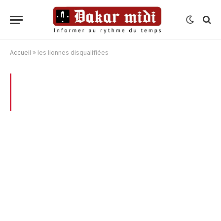
Accueil
»
les lionnes disqualifiées
BROWSING:
LES LIONNES
DISQUALIFIÉES