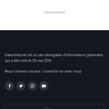
Advertisement
Dakarmidi.net est un site sénégalais d’informations générales
qui a été créé le 28 mai 2016.
Nous sommes sociaux. Connecte-toi avec nous:
Facebook
Twitter
Instagram
YouTube