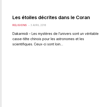
Les étoiles décrites dans le Coran
RELIGIONS
3 AVRIL 2018
Dakarmidi – Les mystères de l’univers sont un véritable
casse-tête chinois pour les astronomes et les
scientifiques. Ceux-ci sont loin…