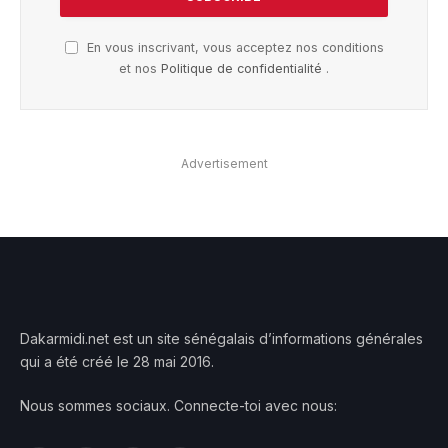
En vous inscrivant, vous acceptez nos conditions
et nos
Politique de confidentialité
.
Advertisement
Dakarmidi.net est un site sénégalais d’informations générales
qui a été créé le 28 mai 2016.
Nous sommes sociaux. Connecte-toi avec nous: