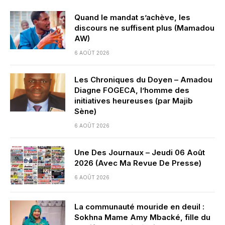
Quand le mandat s’achève, les
discours ne suffisent plus (Mamadou
AW)
6 AOÛT 2026
Les Chroniques du Doyen – Amadou
Diagne FOGECA, l’homme des
initiatives heureuses (par Majib
Sène)
6 AOÛT 2026
Une Des Journaux – Jeudi 06 Août
2026 (Avec Ma Revue De Presse)
6 AOÛT 2026
La communauté mouride en deuil :
Sokhna Mame Amy Mbacké, fille du