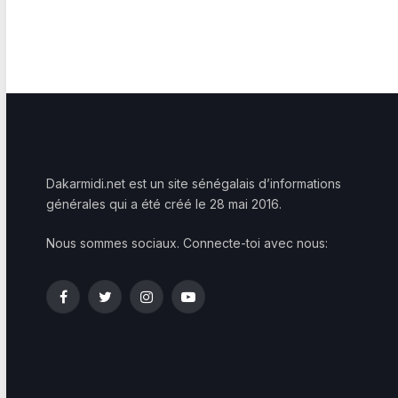
Dakarmidi.net est un site sénégalais d’informations
générales qui a été créé le 28 mai 2016.
Nous sommes sociaux. Connecte-toi avec nous:
Facebook
Twitter
Instagram
YouTube