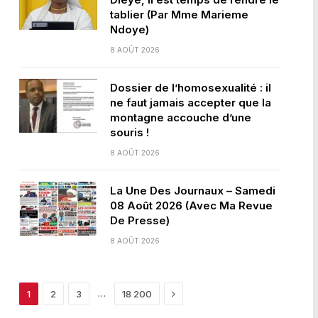
tablier (Par Mme Marieme
Ndoye)
8 AOÛT 2026
Dossier de l’homosexualité : il
ne faut jamais accepter que la
montagne accouche d’une
souris !
8 AOÛT 2026
La Une Des Journaux – Samedi
08 Août 2026 (Avec Ma Revue
De Presse)
8 AOÛT 2026
Next
…
1
2
3
18 200