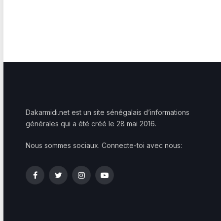
Dakarmidi.net est un site sénégalais d’informations
générales qui a été créé le 28 mai 2016.
Nous sommes sociaux. Connecte-toi avec nous:
Facebook
Twitter
Instagram
YouTube