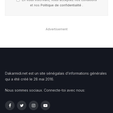
et nos
Politique de confidentialité
.
Advertisement
Dakarmidi.net est un site sénégalais d’informations générales
qui a été créé le 28 mai 2016.
Nous sommes sociaux. Connecte-toi avec nous:
Facebook
Twitter
Instagram
YouTube