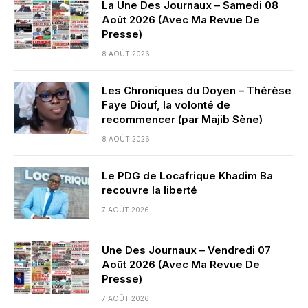
La Une Des Journaux – Samedi 08
Août 2026 (Avec Ma Revue De
Presse)
8 AOÛT 2026
Les Chroniques du Doyen – Thérèse
Faye Diouf, la volonté de
recommencer (par Majib Sène)
8 AOÛT 2026
Le PDG de Locafrique Khadim Ba
recouvre la liberté
7 AOÛT 2026
Une Des Journaux – Vendredi 07
Août 2026 (Avec Ma Revue De
Presse)
7 AOÛT 2026