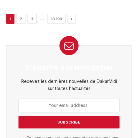
Next
…
1
2
3
18 199
S'inscrire à la Newsletter
Recevez les dernières nouvelles de DakarMidi
sur toutes l'actualités
En vous inscrivant, vous acceptez nos conditions