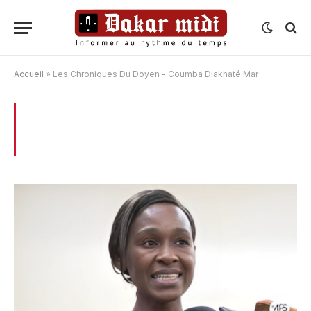
Accueil
»
Les Chroniques Du Doyen - Coumba Diakhaté Mar
BROWSING:
LES CHRONIQUES DU
DOYEN – COUMBA DIAKHATÉ MAR