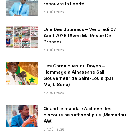
recouvre la liberté
7 AOÛT 2026
Une Des Journaux – Vendredi 07
Août 2026 (Avec Ma Revue De
Presse)
7 AOÛT 2026
Les Chroniques du Doyen –
Hommage à Alhassane Sall,
Gouverneur de Saint-Louis (par
Majib Sène)
7 AOÛT 2026
Quand le mandat s’achève, les
discours ne suffisent plus (Mamadou
AW)
6 AOÛT 2026