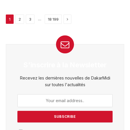
Next
…
1
2
3
18 199
S'inscrire à la Newsletter
Recevez les dernières nouvelles de DakarMidi
sur toutes l'actualités