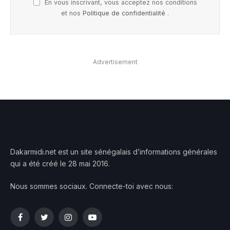
En vous inscrivant, vous acceptez nos conditions
et nos
Politique de confidentialité
.
Advertisement
Dakarmidi.net est un site sénégalais d’informations générales
qui a été créé le 28 mai 2016.
Nous sommes sociaux. Connecte-toi avec nous:
Facebook
Twitter
Instagram
YouTube