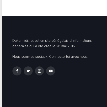
Dakarmidi.net est un site sénégalais d’informations
générales qui a été créé le 28 mai 2016.
Nous sommes sociaux. Connecte-toi avec nous:
Facebook
Twitter
Instagram
YouTube