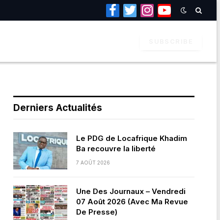
Facebook
Twitter
Instagram
YouTube
SUBSCRIBE
Derniers Actualités
Le PDG de Locafrique Khadim
Ba recouvre la liberté
7 AOÛT 2026
Une Des Journaux – Vendredi
07 Août 2026 (Avec Ma Revue
De Presse)