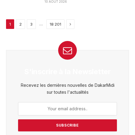
10 AOÛT 2026
Next
…
1
2
3
18 201
S'inscrire à la Newsletter
Recevez les dernières nouvelles de DakarMidi
sur toutes l'actualités