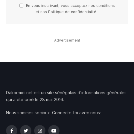
En vous inscrivant, vous acceptez nos conditions
et nos
Politique de confidentialité
.
Advertisement
Dakarmidi.net est un site sénégalais d’informations générales
qui a été créé le 28 mai 2016.
Nous sommes sociaux. Connecte-toi avec nous:
Facebook
Twitter
Instagram
YouTube