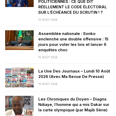
POLITICIENNES : CE QUE DIT
RÉELLEMENT LE CODE ÉLECTORAL
SUR L’ÉCHÉANCE DU SCRUTIN ! ?
10 AOÛT 2026
Assemblée nationale : Sonko
enclenche une double offensive : 15
jours pour voter les lois et lancer 6
enquêtes choc
10 AOÛT 2026
La Une Des Journaux – Lundi 10 Août
2026 (Avec Ma Revue De Presse)
10 AOÛT 2026
Les Chroniques du Doyen – Diagna
Ndiaye, l’homme qui a mis Dakar sur
la carte olympique (par Majib Sène)