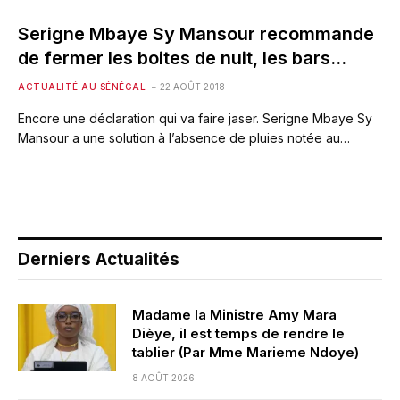
Serigne Mbaye Sy Mansour recommande
de fermer les boites de nuit, les bars…
ACTUALITÉ AU SÉNÉGAL
22 AOÛT 2018
Encore une déclaration qui va faire jaser. Serigne Mbaye Sy
Mansour a une solution à l’absence de pluies notée au…
Derniers Actualités
Madame la Ministre Amy Mara
Dièye, il est temps de rendre le
tablier (Par Mme Marieme Ndoye)
8 AOÛT 2026