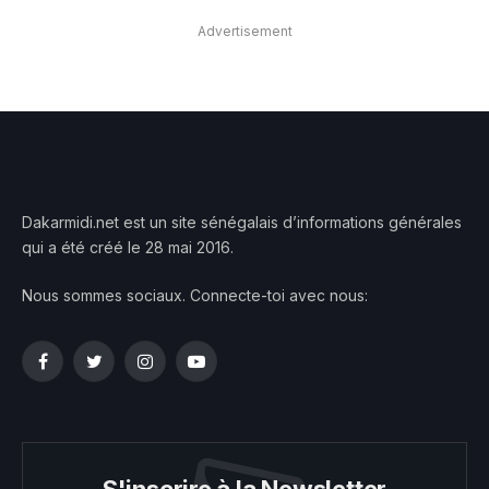
Advertisement
Dakarmidi.net est un site sénégalais d’informations générales
qui a été créé le 28 mai 2016.
Nous sommes sociaux. Connecte-toi avec nous:
Facebook
Twitter
Instagram
YouTube
S'inscrire à la Newsletter