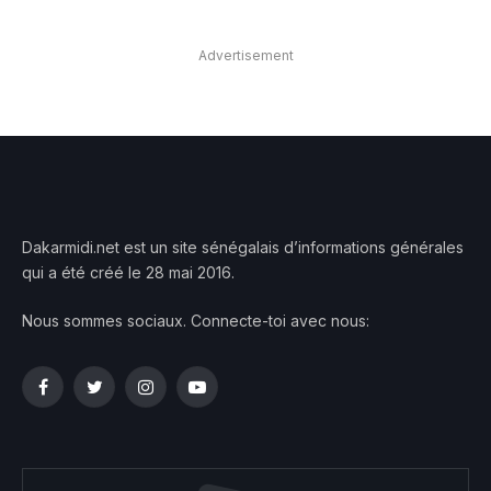
Advertisement
Dakarmidi.net est un site sénégalais d’informations générales
qui a été créé le 28 mai 2016.
Nous sommes sociaux. Connecte-toi avec nous:
Facebook
Twitter
Instagram
YouTube