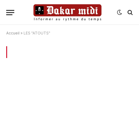
Accueil
»
LES "ATOUTS"
BROWSING:
LES « ATOUTS »