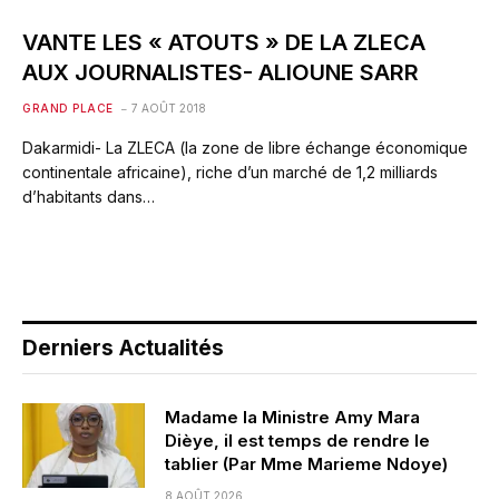
VANTE LES « ATOUTS » DE LA ZLECA
AUX JOURNALISTES- ALIOUNE SARR
GRAND PLACE
7 AOÛT 2018
Dakarmidi- La ZLECA (la zone de libre échange économique
continentale africaine), riche d’un marché de 1,2 milliards
d’habitants dans…
Derniers Actualités
Madame la Ministre Amy Mara
Dièye, il est temps de rendre le
tablier (Par Mme Marieme Ndoye)
8 AOÛT 2026