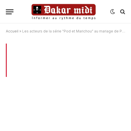
Accueil
»
Les acteurs de la série "Pod et Marichou" au mariage de Pod (photos)
BROWSING:
LES ACTEURS DE LA SÉRIE
« POD ET MARICHOU » AU MARIAGE DE
POD (PHOTOS)