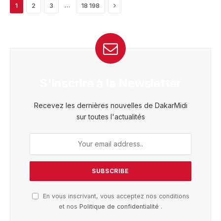
Next
…
1
2
3
18 198
S'inscrire à la Newsletter
Recevez les dernières nouvelles de DakarMidi
sur toutes l'actualités
En vous inscrivant, vous acceptez nos conditions
et nos
Politique de confidentialité
.