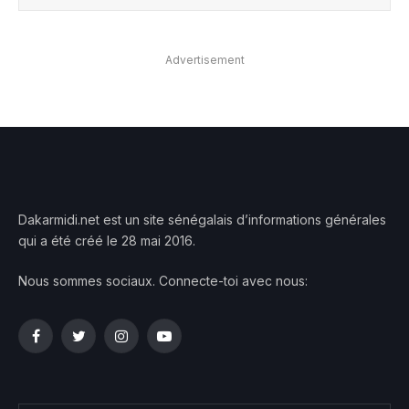
Advertisement
Dakarmidi.net est un site sénégalais d’informations générales
qui a été créé le 28 mai 2016.
Nous sommes sociaux. Connecte-toi avec nous:
Facebook
Twitter
Instagram
YouTube