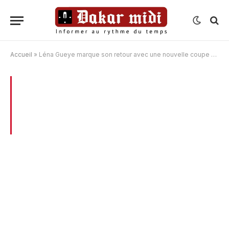
Accueil
»
Léna Gueye marque son retour avec une nouvelle coupe de cheveux
BROWSING:
LÉNA GUEYE MARQUE SON
RETOUR AVEC UNE NOUVELLE COUPE
DE CHEVEUX