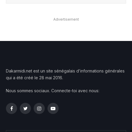
Advertisement
Dakarmidi.net est un site sénégalais d’informations générales
qui a été créé le 28 mai 2016.
Nous sommes sociaux. Connecte-toi avec nous:
Facebook
Twitter
Instagram
YouTube