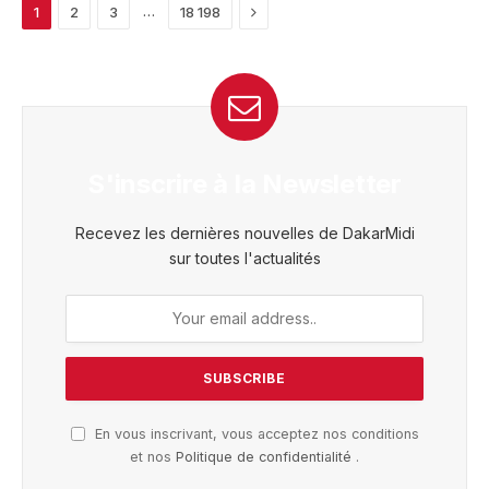
Next
…
1
2
3
18 198
S'inscrire à la Newsletter
Recevez les dernières nouvelles de DakarMidi
sur toutes l'actualités
En vous inscrivant, vous acceptez nos conditions
et nos
Politique de confidentialité
.