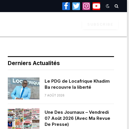
Facebook
Twitter
Instagram
YouTube
SUBSCRIBE
Derniers Actualités
Le PDG de Locafrique Khadim
Ba recouvre la liberté
7 AOÛT 2026
Une Des Journaux – Vendredi
07 Août 2026 (Avec Ma Revue
De Presse)