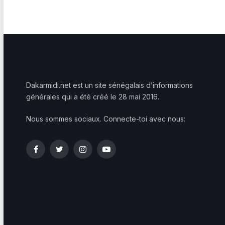
Dakarmidi.net est un site sénégalais d’informations
générales qui a été créé le 28 mai 2016.
Nous sommes sociaux. Connecte-toi avec nous:
Facebook
Twitter
Instagram
YouTube