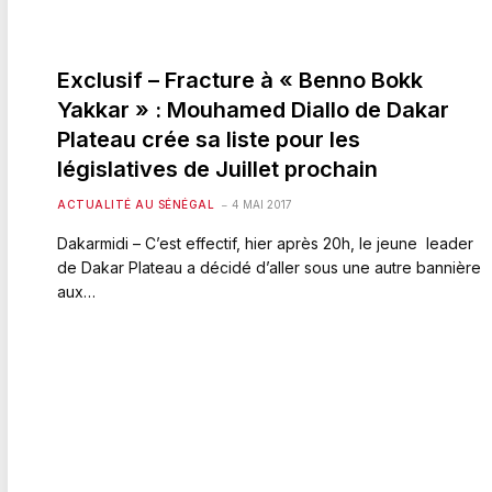
Exclusif – Fracture à « Benno Bokk
Yakkar » : Mouhamed Diallo de Dakar
Plateau crée sa liste pour les
législatives de Juillet prochain
ACTUALITÉ AU SÉNÉGAL
4 MAI 2017
Dakarmidi – C’est effectif, hier après 20h, le jeune leader
de Dakar Plateau a décidé d’aller sous une autre bannière
aux…