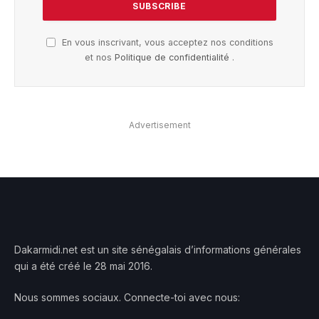
En vous inscrivant, vous acceptez nos conditions
et nos
Politique de confidentialité
.
Advertisement
Dakarmidi.net est un site sénégalais d’informations générales
qui a été créé le 28 mai 2016.
Nous sommes sociaux. Connecte-toi avec nous: