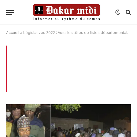
Accueil
»
Législatives 2022 : Voici les têtes de listes départementales de YAW à Guédiawaye
BROWSING:
LÉGISLATIVES 2022 : VOICI
LES TÊTES DE LISTES
DÉPARTEMENTALES DE YAW À
GUÉDIAWAYE