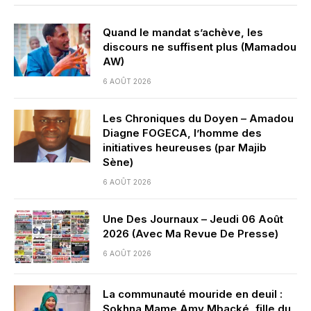
Quand le mandat s’achève, les
discours ne suffisent plus (Mamadou
AW)
6 AOÛT 2026
Les Chroniques du Doyen – Amadou
Diagne FOGECA, l’homme des
initiatives heureuses (par Majib
Sène)
6 AOÛT 2026
Une Des Journaux – Jeudi 06 Août
2026 (Avec Ma Revue De Presse)
6 AOÛT 2026
La communauté mouride en deuil :
Sokhna Mame Amy Mbacké, fille du