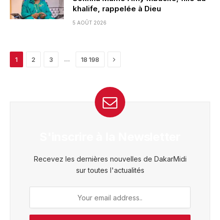
khalife, rappelée à Dieu
5 AOÛT 2026
Next
…
1
2
3
18 198
S'inscrire à la Newsletter
Recevez les dernières nouvelles de DakarMidi
sur toutes l'actualités