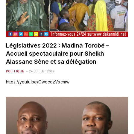
Législatives 2022 : Madina Torobé –
Accueil spectaculaire pour Sheikh
Alassane Sène et sa délégation
POLITIQUE
24 JUILLET 2022
https://youtu.be/OwecdzVxcmw