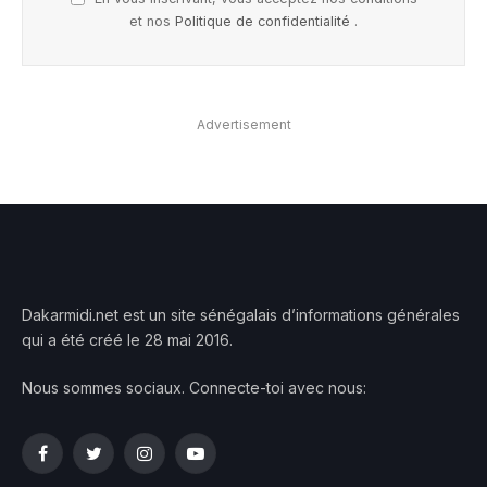
et nos
Politique de confidentialité
.
Advertisement
Dakarmidi.net est un site sénégalais d’informations générales
qui a été créé le 28 mai 2016.
Nous sommes sociaux. Connecte-toi avec nous:
Facebook
Twitter
Instagram
YouTube