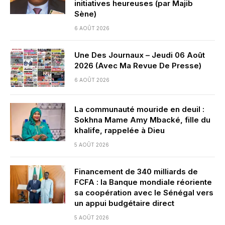
initiatives heureuses (par Majib
Sène)
6 AOÛT 2026
Une Des Journaux – Jeudi 06 Août
2026 (Avec Ma Revue De Presse)
6 AOÛT 2026
La communauté mouride en deuil :
Sokhna Mame Amy Mbacké, fille du
khalife, rappelée à Dieu
5 AOÛT 2026
Financement de 340 milliards de
FCFA : la Banque mondiale réoriente
sa coopération avec le Sénégal vers
un appui budgétaire direct
5 AOÛT 2026