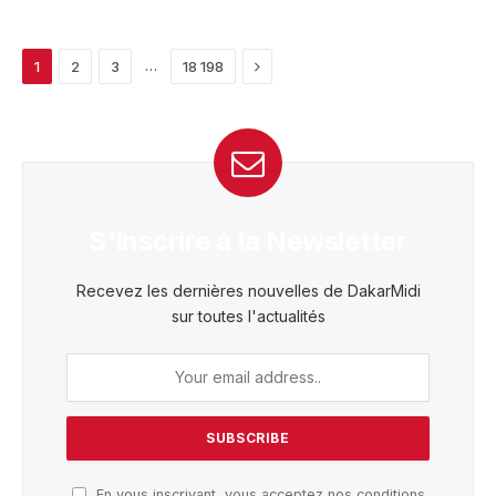
Next
…
1
2
3
18 198
S'inscrire à la Newsletter
Recevez les dernières nouvelles de DakarMidi
sur toutes l'actualités
En vous inscrivant, vous acceptez nos conditions