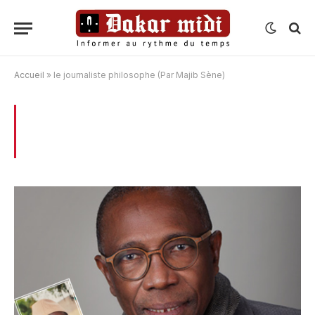
Accueil
»
le journaliste philosophe (Par Majib Sène)
BROWSING:
LE JOURNALISTE
PHILOSOPHE (PAR MAJIB SÈNE)