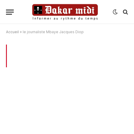
Accueil
»
le journaliste Mbaye Jacques Diop
BROWSING:
LE JOURNALISTE MBAYE
JACQUES DIOP