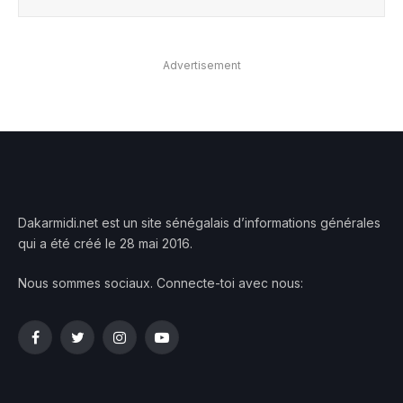
Advertisement
Dakarmidi.net est un site sénégalais d’informations générales
qui a été créé le 28 mai 2016.
Nous sommes sociaux. Connecte-toi avec nous:
Facebook
Twitter
Instagram
YouTube