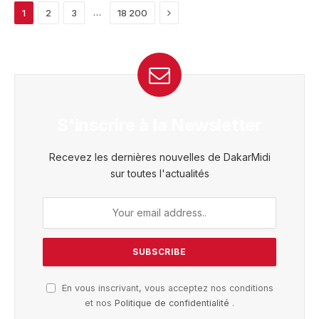
Next
…
1
2
3
18 200
S'inscrire à la Newsletter
Recevez les dernières nouvelles de DakarMidi
sur toutes l'actualités
En vous inscrivant, vous acceptez nos conditions
et nos
Politique de confidentialité
.