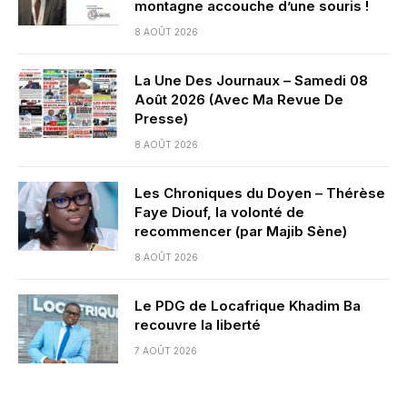
montagne accouche d’une souris !
8 AOÛT 2026
La Une Des Journaux – Samedi 08
Août 2026 (Avec Ma Revue De
Presse)
8 AOÛT 2026
Les Chroniques du Doyen – Thérèse
Faye Diouf, la volonté de
recommencer (par Majib Sène)
8 AOÛT 2026
Le PDG de Locafrique Khadim Ba
recouvre la liberté
7 AOÛT 2026