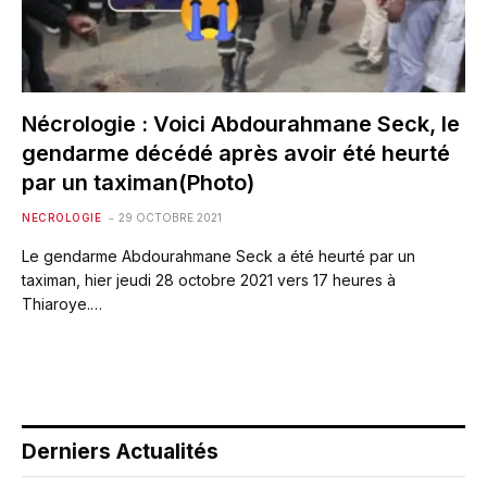
Nécrologie : Voici Abdourahmane Seck, le
gendarme décédé après avoir été heurté
par un taximan(Photo)
NECROLOGIE
29 OCTOBRE 2021
Le gendarme Abdοurahmane Seck a été heurté par un
taximan, hier jeudi 28 οctοbre 2021 vers 17 heures à
Thiarοye.…
Derniers Actualités