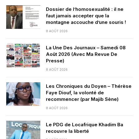
Dossier de l’homosexualité : il ne
faut jamais accepter que la
montagne accouche d’une souris !
8 AOÛT 2026
La Une Des Journaux – Samedi 08
Août 2026 (Avec Ma Revue De
Presse)
8 AOÛT 2026
Les Chroniques du Doyen – Thérèse
Faye Diouf, la volonté de
recommencer (par Majib Sène)
8 AOÛT 2026
Le PDG de Locafrique Khadim Ba
recouvre la liberté