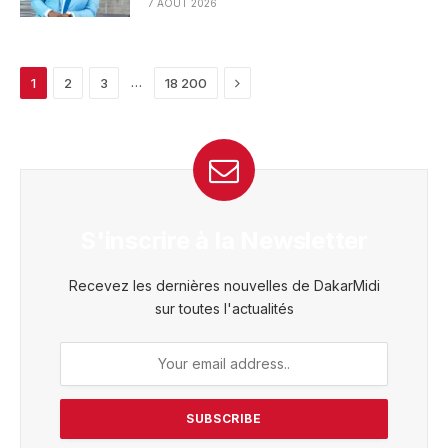
7 AOÛT 2026
Next
…
1
2
3
18 200
S'inscrire à la Newsletter
Recevez les dernières nouvelles de DakarMidi
sur toutes l'actualités