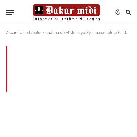
Accueil
»
Le fabuleux cadeau de Abdoulaye Sylla au couple présidentiel. L’homme d’affaire sauve définitivement sa peau
BROWSING:
LE FABULEUX CADEAU DE
ABDOULAYE SYLLA AU COUPLE
PRÉSIDENTIEL. L’HOMME D’AFFAIRE
SAUVE DÉFINITIVEMENT SA PEAU