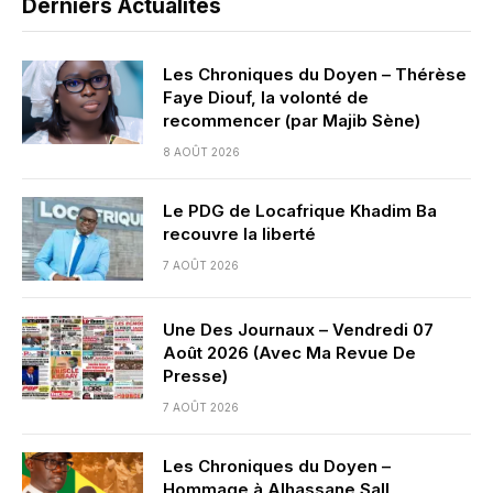
Derniers Actualités
Les Chroniques du Doyen – Thérèse
Faye Diouf, la volonté de
recommencer (par Majib Sène)
8 AOÛT 2026
Le PDG de Locafrique Khadim Ba
recouvre la liberté
7 AOÛT 2026
Une Des Journaux – Vendredi 07
Août 2026 (Avec Ma Revue De
Presse)
7 AOÛT 2026
Les Chroniques du Doyen –
Hommage à Alhassane Sall,