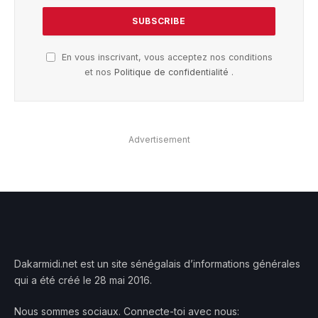
En vous inscrivant, vous acceptez nos conditions
et nos
Politique de confidentialité
.
Advertisement
Dakarmidi.net est un site sénégalais d’informations générales
qui a été créé le 28 mai 2016.
Nous sommes sociaux. Connecte-toi avec nous: