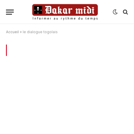
Accueil
»
le dialogue togolais
BROWSING:
LE DIALOGUE TOGOLAIS