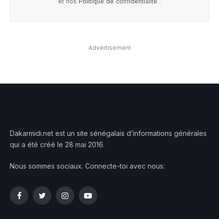
et nos
Politique de confidentialité
.
Advertisement
Dakarmidi.net est un site sénégalais d’informations générales
qui a été créé le 28 mai 2016.
Nous sommes sociaux. Connecte-toi avec nous:
Facebook
Twitter
Instagram
YouTube