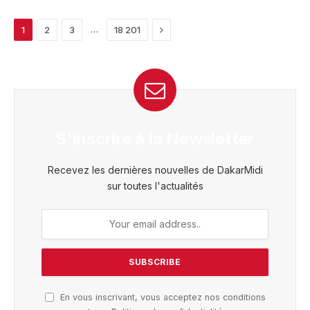
Next
…
1
2
3
18 201
S'inscrire à la Newsletter
Recevez les dernières nouvelles de DakarMidi
sur toutes l'actualités
En vous inscrivant, vous acceptez nos conditions