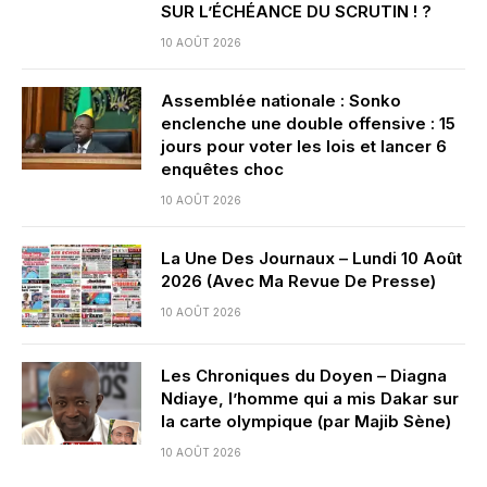
SUR L’ÉCHÉANCE DU SCRUTIN ! ?
10 AOÛT 2026
Assemblée nationale : Sonko
enclenche une double offensive : 15
jours pour voter les lois et lancer 6
enquêtes choc
10 AOÛT 2026
La Une Des Journaux – Lundi 10 Août
2026 (Avec Ma Revue De Presse)
10 AOÛT 2026
Les Chroniques du Doyen – Diagna
Ndiaye, l’homme qui a mis Dakar sur
la carte olympique (par Majib Sène)
10 AOÛT 2026