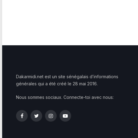
Dakarmidi.net est un site sénégalais d’informations
générales qui a été créé le 28 mai 2016.
Nous sommes sociaux. Connecte-toi avec nous:
Facebook
Twitter
Instagram
YouTube