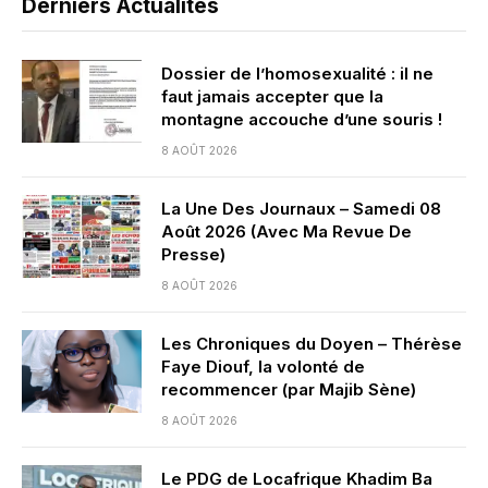
Derniers Actualités
Dossier de l’homosexualité : il ne
faut jamais accepter que la
montagne accouche d’une souris !
8 AOÛT 2026
La Une Des Journaux – Samedi 08
Août 2026 (Avec Ma Revue De
Presse)
8 AOÛT 2026
Les Chroniques du Doyen – Thérèse
Faye Diouf, la volonté de
recommencer (par Majib Sène)
8 AOÛT 2026
Le PDG de Locafrique Khadim Ba