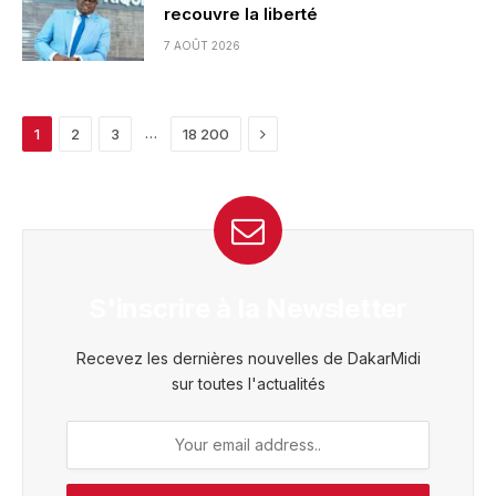
recouvre la liberté
7 AOÛT 2026
Next
…
1
2
3
18 200
S'inscrire à la Newsletter
Recevez les dernières nouvelles de DakarMidi
sur toutes l'actualités