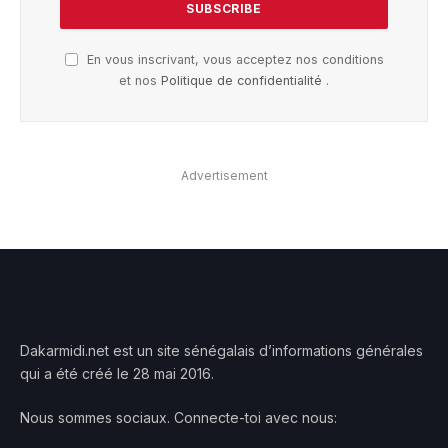
En vous inscrivant, vous acceptez nos conditions
et nos
Politique de confidentialité
.
Advertisement
Dakarmidi.net est un site sénégalais d’informations générales
qui a été créé le 28 mai 2016.
Nous sommes sociaux. Connecte-toi avec nous: