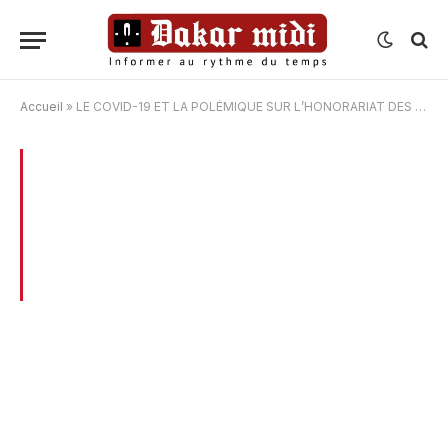
Accueil
»
LE COVID-19 ET LA POLÉMIQUE SUR L’HONORARIAT DES ANCIENS PRÉSIDENTS DU CESE EN EXERGUE
BROWSING:
LE COVID-19 ET LA
POLÉMIQUE SUR L’HONORARIAT DES
ANCIENS PRÉSIDENTS DU CESE EN
EXERGUE