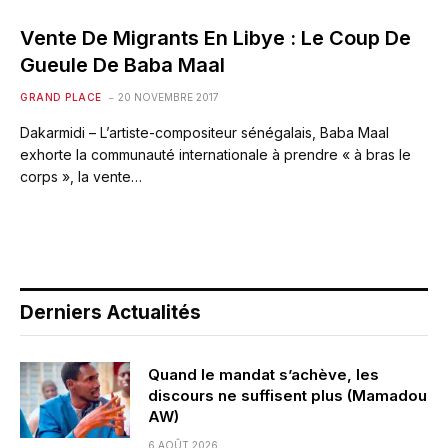
Vente De Migrants En Libye : Le Coup De
Gueule De Baba Maal
GRAND PLACE
20 NOVEMBRE 2017
Dakarmidi – L’artiste-compositeur sénégalais, Baba Maal
exhorte la communauté internationale à prendre « à bras le
corps », la vente…
Derniers Actualités
Quand le mandat s’achève, les
discours ne suffisent plus (Mamadou
AW)
6 AOÛT 2026