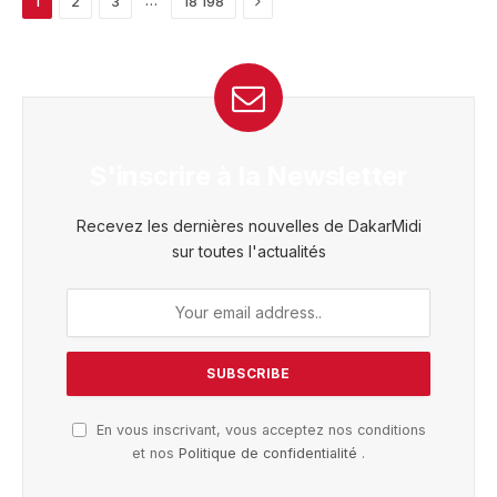
1
2
3
18 198
S'inscrire à la Newsletter
Recevez les dernières nouvelles de DakarMidi
sur toutes l'actualités
En vous inscrivant, vous acceptez nos conditions
et nos
Politique de confidentialité
.