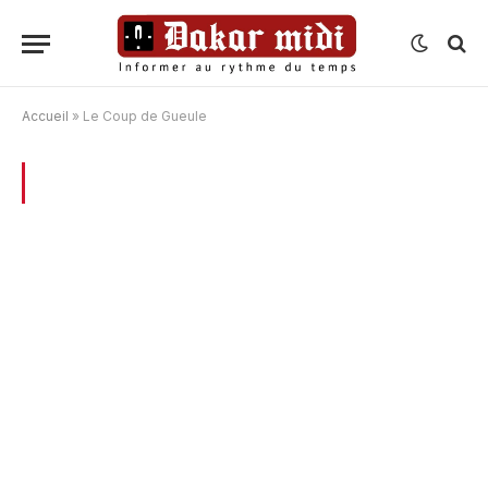
Accueil
»
Le Coup de Gueule
BROWSING:
LE COUP DE GUEULE