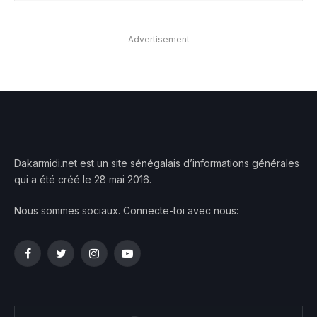
Advertisement
Dakarmidi.net est un site sénégalais d’informations générales
qui a été créé le 28 mai 2016.
Nous sommes sociaux. Connecte-toi avec nous:
Facebook
Twitter
Instagram
YouTube