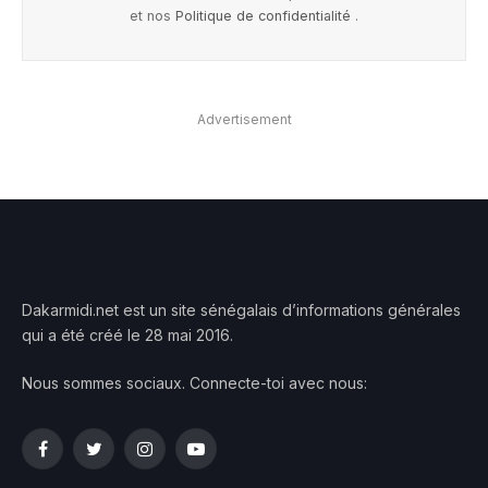
et nos
Politique de confidentialité
.
Advertisement
Dakarmidi.net est un site sénégalais d’informations générales
qui a été créé le 28 mai 2016.
Nous sommes sociaux. Connecte-toi avec nous:
Facebook
Twitter
Instagram
YouTube