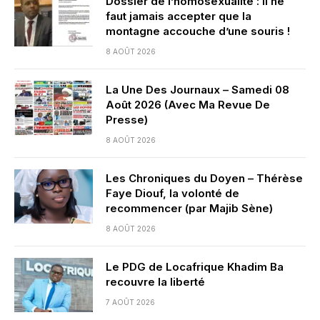
Dossier de l’homosexualité : il ne
faut jamais accepter que la
montagne accouche d’une souris !
8 AOÛT 2026
La Une Des Journaux – Samedi 08
Août 2026 (Avec Ma Revue De
Presse)
8 AOÛT 2026
Les Chroniques du Doyen – Thérèse
Faye Diouf, la volonté de
recommencer (par Majib Sène)
8 AOÛT 2026
Le PDG de Locafrique Khadim Ba
recouvre la liberté
7 AOÛT 2026