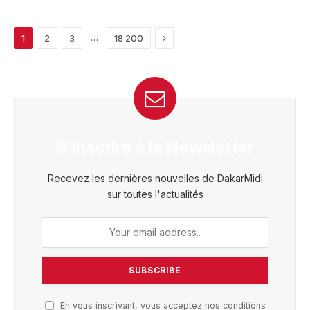
Next
…
1
2
3
18 200
S'inscrire à la Newsletter
Recevez les dernières nouvelles de DakarMidi
sur toutes l'actualités
En vous inscrivant, vous acceptez nos conditions