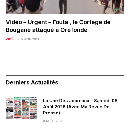
Vidéo – Urgent – Fouta , le Cortège de
Bougane attaqué à Oréfondé
VIDÉO
17 JUIN 2021
Derniers Actualités
La Une Des Journaux – Samedi 08
Août 2026 (Avec Ma Revue De
Presse)
8 AOÛT 2026