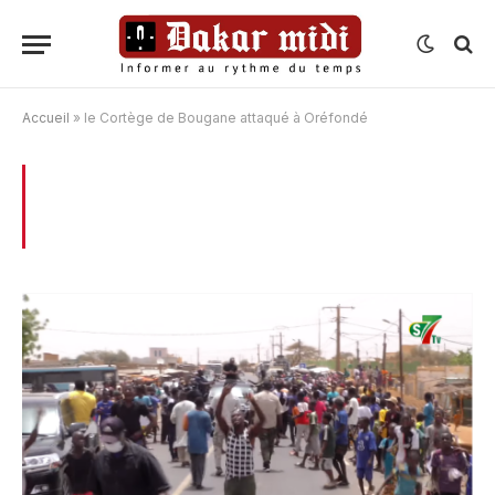
Accueil
»
le Cortège de Bougane attaqué à Oréfondé
BROWSING:
LE CORTÈGE DE BOUGANE
ATTAQUÉ À ORÉFONDÉ