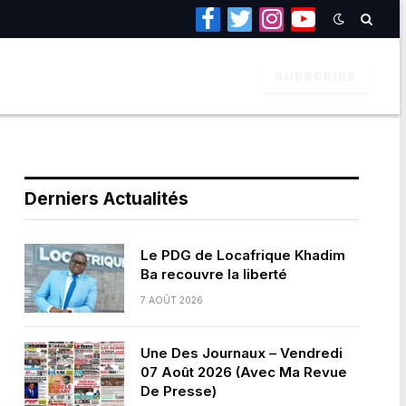
Facebook
Twitter
Instagram
YouTube
SUBSCRIBE
Derniers Actualités
Le PDG de Locafrique Khadim
Ba recouvre la liberté
7 AOÛT 2026
Une Des Journaux – Vendredi
07 Août 2026 (Avec Ma Revue
De Presse)