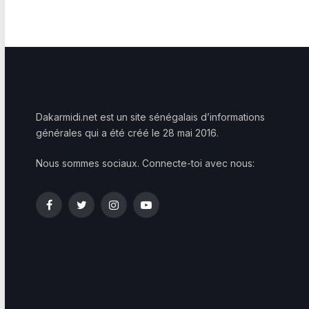
Dakarmidi.net est un site sénégalais d’informations
générales qui a été créé le 28 mai 2016.
Nous sommes sociaux. Connecte-toi avec nous:
Facebook
Twitter
Instagram
YouTube