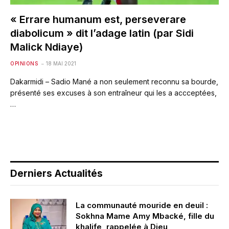
« Errare humanum est, perseverare
diabolicum » dit l’adage latin (par Sidi
Malick Ndiaye)
OPINIONS
18 MAI 2021
Dakarmidi – Sadio Mané a non seulement reconnu sa bourde,
présenté ses excuses à son entraîneur qui les a accceptées,
…
Derniers Actualités
La communauté mouride en deuil :
Sokhna Mame Amy Mbacké, fille du
khalife, rappelée à Dieu