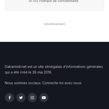
et nos
Politique de confidentialité
.
Advertisement
Dakarmidi.net est un site sénégalais d’informations générales
qui a été créé le 28 mai 2016.
Nous sommes sociaux. Connecte-toi avec nous:
Facebook
Twitter
Instagram
YouTube