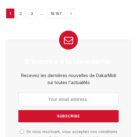
Next
…
1
2
3
18 197
S'inscrire à la Newsletter
Recevez les dernières nouvelles de DakarMidi
sur toutes l'actualités
En vous inscrivant, vous acceptez nos conditions