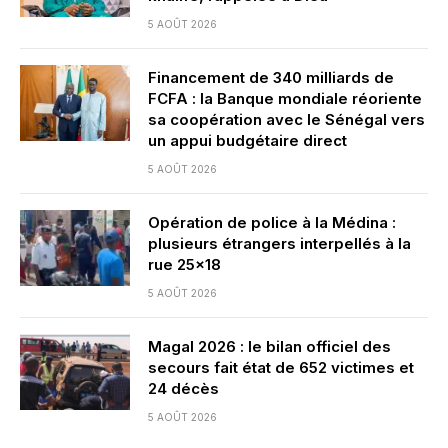
5 AOÛT 2026
Financement de 340 milliards de
FCFA : la Banque mondiale réoriente
sa coopération avec le Sénégal vers
un appui budgétaire direct
5 AOÛT 2026
Opération de police à la Médina :
plusieurs étrangers interpellés à la
rue 25×18
5 AOÛT 2026
Magal 2026 : le bilan officiel des
secours fait état de 652 victimes et
24 décès
5 AOÛT 2026